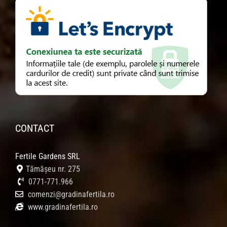
CONTACT
Fertile Gardens SRL
Tămășeu nr. 275
0771-771.966
comenzi@gradinafertila.ro
www.gradinafertila.ro