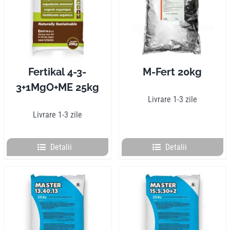
Pliante
Contact
Fertikal 4-3-
M-Fert 20kg
3+1MgO+ME 25kg
Contul meu
Livrare 1-3 zile
Livrare 1-3 zile
Coșul meu
Detalii
Detalii
Caută