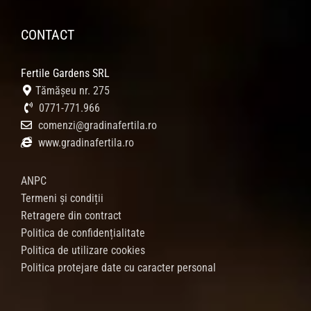
CONTACT
Fertile Gardens SRL
Tămășeu nr. 275
0771-771.966
comenzi@gradinafertila.ro
www.gradinafertila.ro
ANPC
Termeni și condiții
Retragere din contract
Politica de confidențialitate
Politica de utilizare cookies
Politica protejare date cu caracter personal