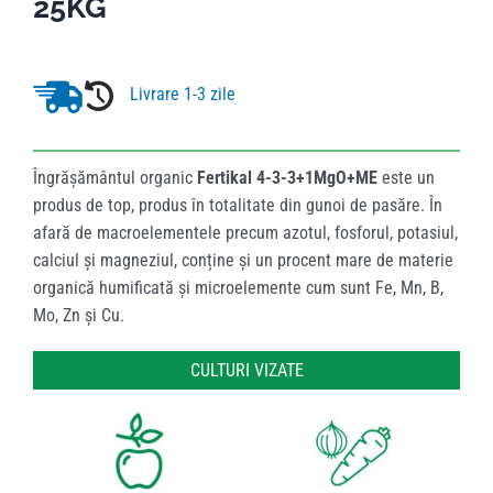
25KG
Livrare 1-3 zile
Îngrășământul organic
Fertikal 4-3-3+1MgO+ME
este un
produs de top, produs în totalitate din gunoi de pasăre. În
afară de macroelementele precum azotul, fosforul, potasiul,
calciul și magneziul, conține și un procent mare de materie
organică humificată și microelemente cum sunt Fe, Mn, B,
Mo, Zn și Cu.
CULTURI VIZATE