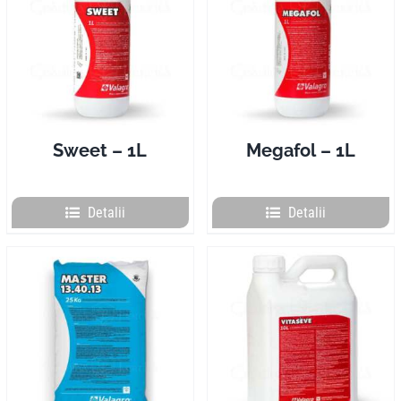
Sweet – 1L
Megafol – 1L
Detalii
Detalii