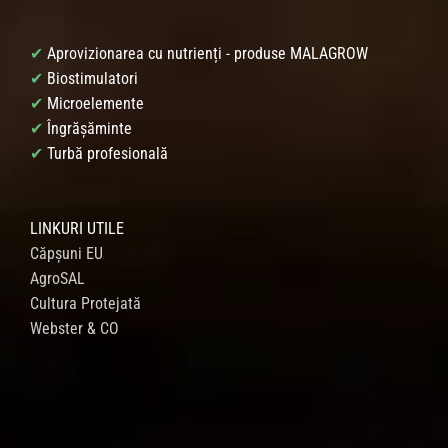
✔
Aprovizionarea cu nutrienți - produse MALAGROW
✔
Biostimulatori
✔
Microelemente
✔
Îngrășăminte
✔
Turbă profesională
LINKURI UTILE
Căpșuni EU
AgroSAL
Cultura Protejată
Webster & CO