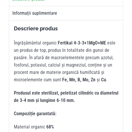
Informații suplimentare
Descriere produs
Îngrășământul organic
Fertikal 4-3-3+1MgO+ME
este
un produs de top, produs în totalitate din gunoi de
pasăre. În afară de macroelementele precum azotul,
fosforul, potasiul, calciul și magneziul, conține și un
procent mare de materie organică humificată și
microelemente cum sunt
Fe, Mn, B, Mo, Zn
și
Cu
.
Produsul este sterilizat, peletizat cilindric cu diametrul
de 3-4 mm și lungime 6-10 mm.
Compoziție garantată:
Material organic
68%