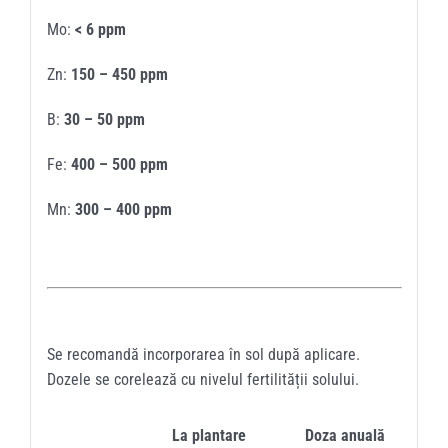
Mo:
< 6 ppm
Zn:
150 – 450 ppm
B:
30 – 50 ppm
Fe:
400 – 500 ppm
Mn:
300 – 400 ppm
Se recomandă incorporarea în sol după aplicare.
Dozele se corelează cu nivelul fertilității solului.
La plantare
Doza anuală