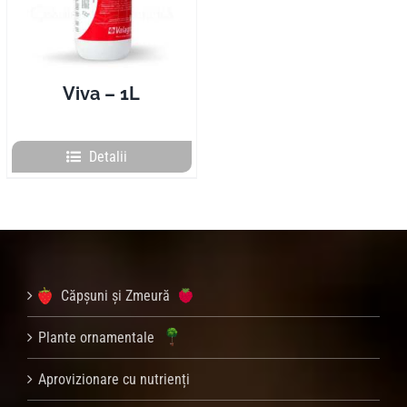
Viva – 1L
Detalii
Căpșuni și Zmeură
Plante ornamentale
Aprovizionare cu nutrienți