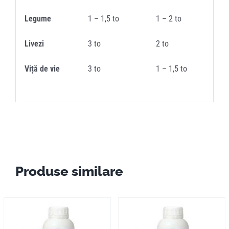
Legume
1 – 1,5 to
1 – 2 to
Livezi
3 to
2 to
Viță de vie
3 to
1 – 1,5 to
Produse similare