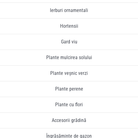
Ierburi ornamentali
Hortensii
Gard viu
Plante mulcirea solului
Plante veșnic verzi
Plante perene
Plante cu flori
Accesorii grădină
Îngrășăminte de gazon