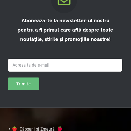
Abonează-te la newsletter-ul nostru
pentru a fi primul care află despre toate
noutățile, știrile și promoțiile noastre!
Căpșuni și Zmeură