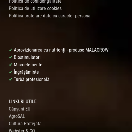
Politica de confidențialitate
Politica de utilizare cookies
Politica protejare date cu caracter personal
✔
Aprovizionarea cu nutrienți - produse MALAGROW
✔
Biostimulatori
✔
Microelemente
✔
Îngrășăminte
✔
Turbă profesională
LINKURI UTILE
Căpșuni EU
AgroSAL
Cultura Protejată
Webster & CO