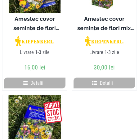
Amestec covor
Amestec covor
semințe de flori
semințe de flori mix
grădină KIEPENKERL
KIEPENKERL
Livrare 1-3 zile
Livrare 1-3 zile
16,00
lei
30,00
lei
Detalii
Detalii