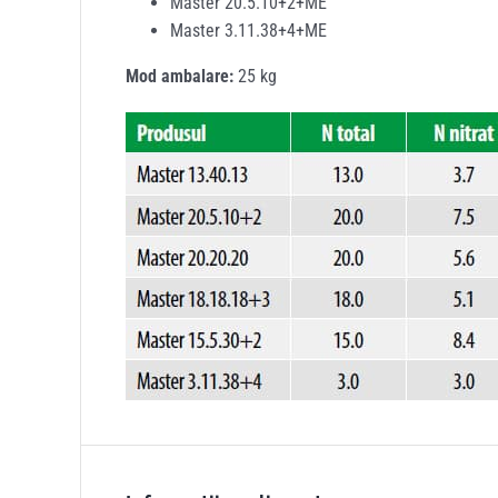
Master 20.5.10+2+ME
Master 3.11.38+4+ME
Mod ambalare:
25 kg