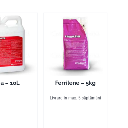
va – 10L
Ferrilene – 5kg
Livrare în max. 5 săptămâni