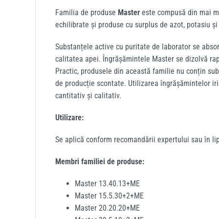
Familia de produse
Master
este compusă din mai mul
echilibrate și produse cu surplus de azot, potasiu ș
Substanțele active cu puritate de laborator se absorb 
calitatea apei. Îngrășămintele Master se dizolvă rapi
Practic, produsele din această familie nu conțin sub
de producție scontate. Utilizarea îngrășămintelor ir
cantitativ și calitativ.
Utilizare:
Se aplică conform recomandării expertului sau în lips
Membri familiei de produse:
Master 13.40.13+ME
Master 15.5.30+2+ME
Master 20.20.20+ME