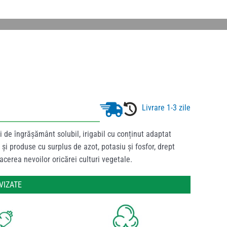
Livrare 1-3 zile
de îngrășământ solubil, irigabil cu conținut adaptat
și produse cu surplus de azot, potasiu și fosfor, drept
cerea nevoilor oricărei culturi vegetale.
VIZATE