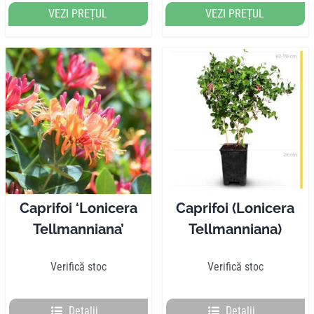
VEZI PREȚUL
VEZI PREȚUL
Caprifoi ‘Lonicera
Caprifoi (Lonicera
Tellmanniana’
Tellmanniana)
Verifică stoc
Verifică stoc
Detalii
Detalii