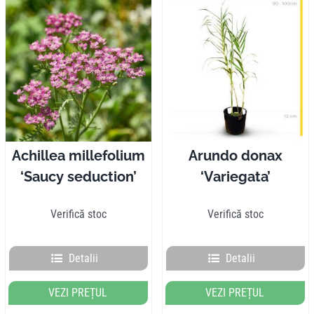
Achillea millefolium
Arundo donax
‘Saucy seduction’
‘Variegata’
Verifică stoc
Verifică stoc
Detalii
Detalii
VEZI PREȚUL
VEZI PREȚUL