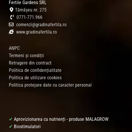
Fertile Gardens SRL
Tămășeu nr. 275
0771-771.966
comenzi@gradinafertila.ro
www.gradinafertila.ro
ANPC
Termeni și condiții
Retragere din contract
Politica de confidențialitate
Politica de utilizare cookies
Politica protejare date cu caracter personal
✔
Aprovizionarea cu nutrienți - produse MALAGROW
✔
Biostimulatori