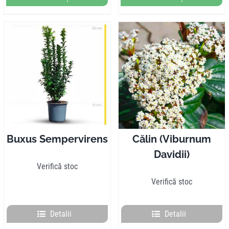
Buxus Sempervirens
Călin (Viburnum
Davidii)
Verifică stoc
Verifică stoc
Detalii
Detalii