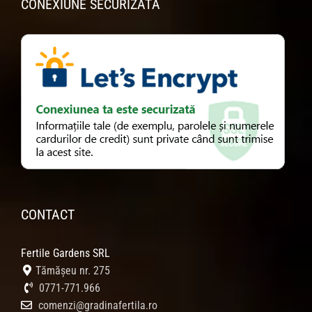
CONEXIUNE SECURIZATĂ
CONTACT
Fertile Gardens SRL
Tămășeu nr. 275
0771-771.966
comenzi@gradinafertila.ro