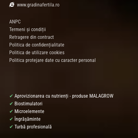
www.gradinafertila.ro
ANPC
Termeni și condiții
Retragere din contract
Politica de confidențialitate
Politica de utilizare cookies
Politica protejare date cu caracter personal
✔
Aprovizionarea cu nutrienți - produse MALAGROW
✔
Biostimulatori
✔
Microelemente
✔
Îngrășăminte
✔
Turbă profesională