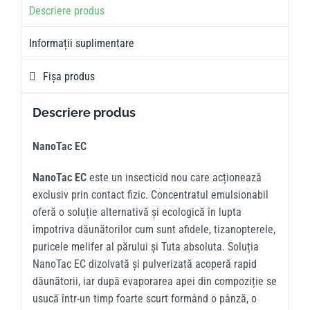
Descriere produs
Informații suplimentare
Fișa produs
Descriere produs
NanoTac EC
NanoTac EC
este un insecticid nou care acționează
exclusiv prin contact fizic. Concentratul emulsionabil
oferă o soluție alternativă și ecologică în lupta
împotriva dăunătorilor cum sunt afidele, tizanopterele,
puricele melifer al părului și Tuta absoluta. Soluția
NanoTac EC dizolvată și pulverizată acoperă rapid
dăunătorii, iar după evaporarea apei din compoziție se
usucă într-un timp foarte scurt formând o pânză, o