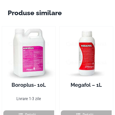
Produse similare
Boroplus- 10L
Megafol – 1L
Livrare 1-3 zile
Detalii
Detalii