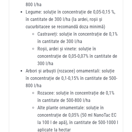
800 l/ha
Legume: soluție în concentrație de 0,05-0,15 %,
în cantitate de 300 l/ha (la ardei, roșii și
cucurbitacee se recomandă doza minimă)
Castraveți: soluție în concentrație de 0,1%
în cantitate de 300 l/ha
Roșii, ardei și vinete: soluție în
concentrație de 0,05-0,07% în cantitate de
300 l/ha
Arbori și arbuști (rozacee) ornamentali: soluție
în concentrație de 0,1-0,15% în cantitate de 500-
800 l/ha
Rozacee: soluție în concentrație de 0,1%
în cantitate de 500-800 l/ha
Alte plante ornamentale: soluție în
concentrație de 0,05% (50 ml NanoTac EC
la 100 l de apă), în cantitate de 500-1000 l
aplicate la hectar