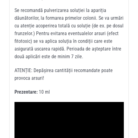
Se recomandă pulverizarea soluției la apariția
dăunătorilor, la formarea primelor colonii. Se va urmări
cu atenție acoperirea totală cu soluție (de ex. pe dosul
frunzelor.) Pentru evitarea eventualelor arsuri (efect
fitotoxic) se va aplica soluția în condiții care este
asigurată uscarea rapidă. Perioada de așteptare între
două aplicări este de minim 7 zile.
ATENȚIE: Depășirea cantității recomandate poate
provoca arsuri!
Prezentare:
10 ml