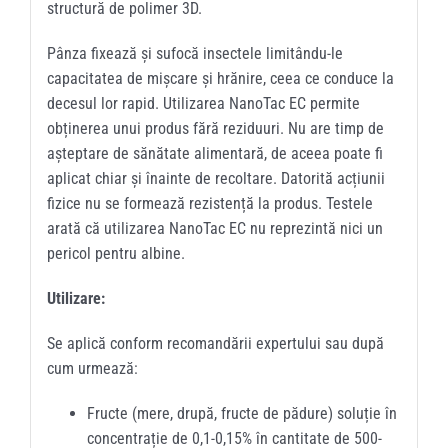
structură de polimer 3D.
Pânza fixează și sufocă insectele limitându-le
capacitatea de mișcare și hrănire, ceea ce conduce la
decesul lor rapid. Utilizarea NanoTac EC permite
obținerea unui produs fără reziduuri. Nu are timp de
așteptare de sănătate alimentară, de aceea poate fi
aplicat chiar și înainte de recoltare. Datorită acțiunii
fizice nu se formează rezistență la produs. Testele
arată că utilizarea NanoTac EC nu reprezintă nici un
pericol pentru albine.
Utilizare:
Se aplică conform recomandării expertului sau după
cum urmează:
Fructe (mere, drupă, fructe de pădure) soluție în
concentrație de 0,1-0,15% în cantitate de 500-