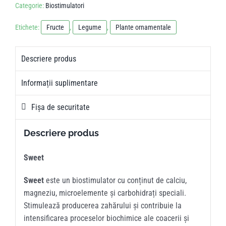
Categorie:
Biostimulatori
Etichete:
Fructe
,
Legume
,
Plante ornamentale
Descriere produs
Informații suplimentare
Fișa de securitate
Descriere produs
Sweet
Sweet
este un biostimulator cu conținut de calciu,
magneziu, microelemente și carbohidrați speciali.
Stimulează producerea zahărului și contribuie la
intensificarea proceselor biochimice ale coacerii și