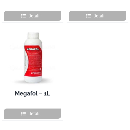
Detalii
Detalii
Megafol – 1L
Detalii