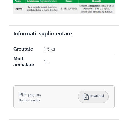
Informații suplimentare
Greutate
1,5 kg
Mod
1L
ambalare
PDF
(PDF, 0KB)
Download
Fișa de securitate