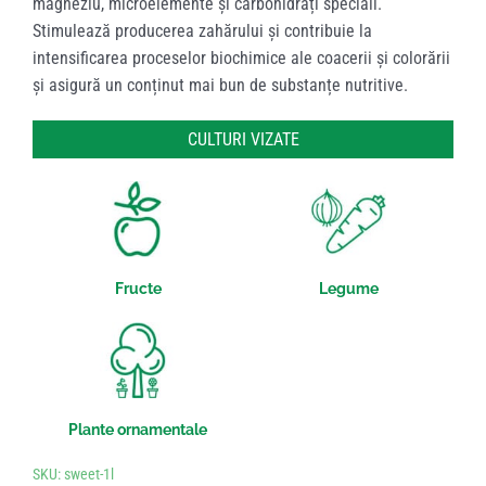
magneziu, microelemente și carbohidrați speciali.
Stimulează producerea zahărului și contribuie la
intensificarea proceselor biochimice ale coacerii și colorării
și asigură un conținut mai bun de substanțe nutritive.
CULTURI VIZATE
Fructe
Legume
Plante ornamentale
SKU:
sweet-1l