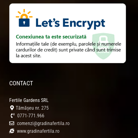
CONTACT
Fertile Gardens SRL
Tămășeu nr. 275
0771-771.966
comenzi@gradinafertila.ro
www.gradinafertila.ro