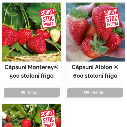
Căpșuni Monterey®
Căpșuni Albion ®
500 stoloni frigo
600 stoloni frigo
Detalii
Detalii