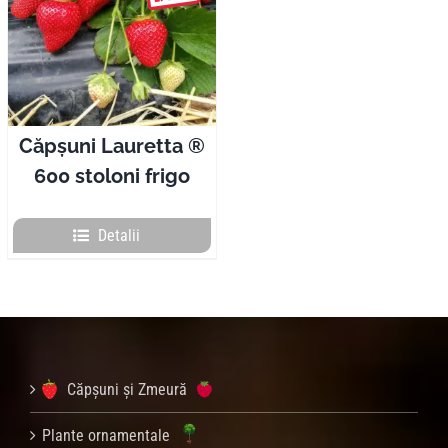
Căpșuni Lauretta ®
600 stoloni frigo
Detalii
Căpșuni și Zmeură
Plante ornamentale