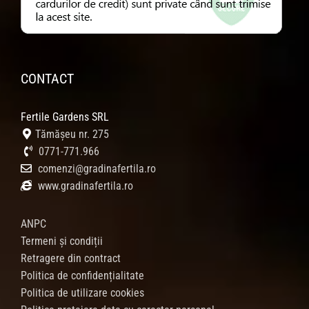
CONTACT
Fertile Gardens SRL
Tămășeu nr. 275
0771-771.966
comenzi@gradinafertila.ro
www.gradinafertila.ro
ANPC
Termeni și condiții
Retragere din contract
Politica de confidențialitate
Politica de utilizare cookies