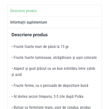
Descriere produs
Informații suplimentare
Descriere produs
•
Fructe foarte mari de până la 15 gr.
•
Fructe foarte luminoase, atrăgătoare și ușor colorate
•
Aspect și gust plăcut cu un bun echilibru între zahăr
și acid
•
Fructe ferme, cu o perioadă de depozitare bună
•
Al doilea sezon timpuriu, 3-5 zile după Polka
•
Buta
și
cu fermitate mare, ușor de condus, produc