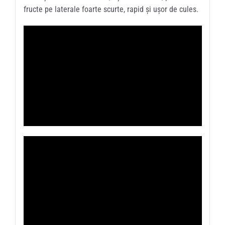
fructe pe laterale foarte scurte, rapid și ușor de cules.