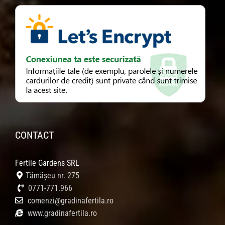
CONTACT
Fertile Gardens SRL
Tămășeu nr. 275
0771-771.966
comenzi@gradinafertila.ro
www.gradinafertila.ro