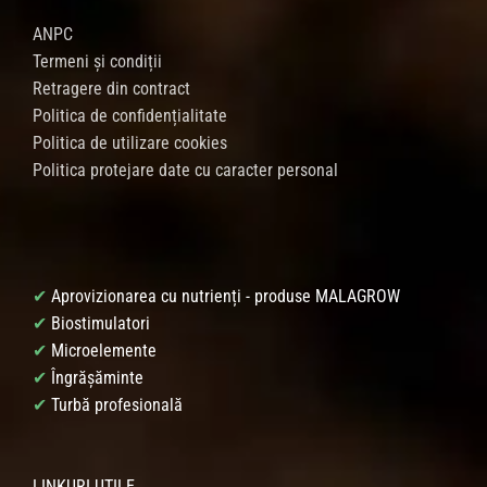
ANPC
Termeni și condiții
Retragere din contract
Politica de confidențialitate
Politica de utilizare cookies
Politica protejare date cu caracter personal
✔
Aprovizionarea cu nutrienți - produse MALAGROW
✔
Biostimulatori
✔
Microelemente
✔
Îngrășăminte
✔
Turbă profesională
LINKURI UTILE