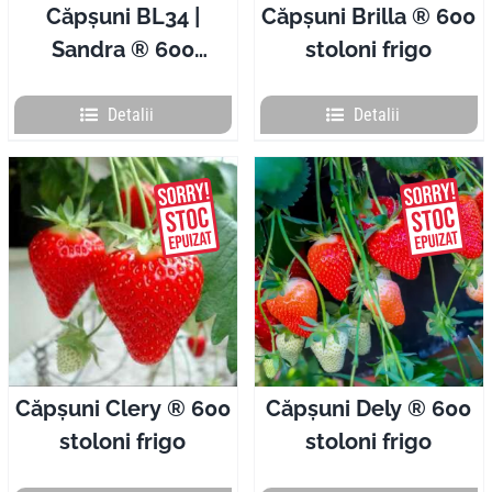
Căpșuni BL34 |
Căpșuni Brilla ® 600
Sandra ® 600
stoloni frigo
stoloni frigo
Detalii
Detalii
Căpșuni Clery ® 600
Căpșuni Dely ® 600
stoloni frigo
stoloni frigo