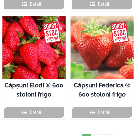
Detalii
Detalii
Căpșuni Elodi ® 600
Căpșuni Federica ®
stoloni frigo
600 stoloni frigo
Detalii
Detalii