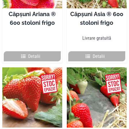
Căpșuni Ariana ®
Căpșuni Asia ® 600
600 stoloni frigo
stoloni frigo
Livrare gratuită
Detalii
Detalii