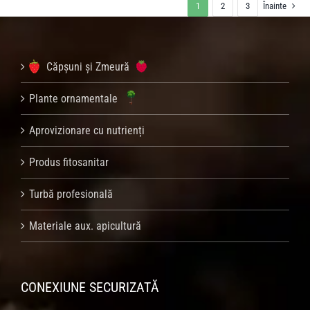
1
2
3
Înainte
Căpșuni și Zmeură
Plante ornamentale
Aprovizionare cu nutrienți
Produs fitosanitar
Turbă profesională
Materiale aux. apicultură
CONEXIUNE SECURIZATĂ