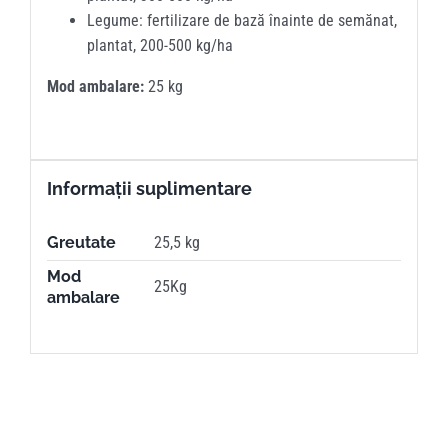
Legume: fertilizare de bază înainte de semănat,
plantat, 200-500 kg/ha
Mod ambalare:
25 kg
Informații suplimentare
Greutate
25,5 kg
Mod
25Kg
ambalare