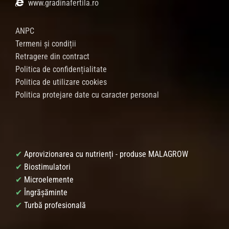
www.gradinafertila.ro
ANPC
Termeni și condiții
Retragere din contract
Politica de confidențialitate
Politica de utilizare cookies
Politica protejare date cu caracter personal
✔
Aprovizionarea cu nutrienți - produse MALAGROW
✔
Biostimulatori
✔
Microelemente
✔
Îngrășăminte
✔
Turbă profesională