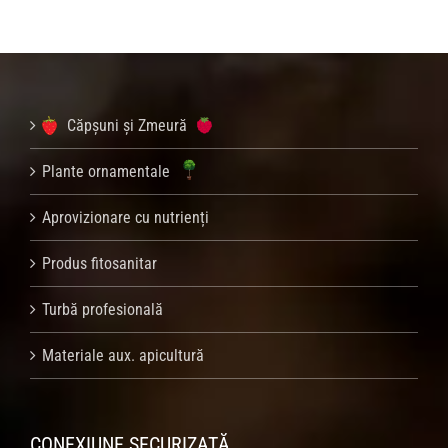
Căpșuni și Zmeură
Plante ornamentale
Aprovizionare cu nutrienți
Produs fitosanitar
Turbă profesională
Materiale aux. apicultură
CONEXIUNE SECURIZATĂ