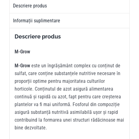
Descriere produs
Informații suplimentare
Descriere produs
M-Grow
M-Grow
este un îngrășământ complex cu conținut de
sulfat, care conține substanțele nutritive necesare în
proporții optime pentru majoritatea culturilor
horticole. Conținutul de azot asigură alimentarea
continuă și rapidă cu azot, fapt pentru care creșterea
plantelor va fi mai uniformă. Fosforul din compoziție
asigură substanță nutritivă asimilabilă ușor și rapid
contribuind la formarea unei structuri rădăcinoase mai
bine dezvoltate.