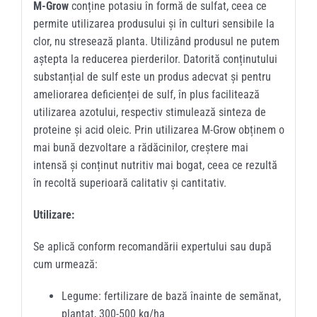
M-Grow
conține potasiu în formă de sulfat, ceea ce
permite utilizarea produsului și în culturi sensibile la
clor, nu stresează planta. Utilizând produsul ne putem
aștepta la reducerea pierderilor. Datorită conținutului
substanțial de sulf este un produs adecvat și pentru
ameliorarea deficienței de sulf, în plus facilitează
utilizarea azotului, respectiv stimulează sinteza de
proteine și acid oleic. Prin utilizarea M-Grow obținem o
mai bună dezvoltare a rădăcinilor, creștere mai
intensă și conținut nutritiv mai bogat, ceea ce rezultă
în recoltă superioară calitativ și cantitativ.
Utilizare:
Se aplică conform recomandării expertului sau după
cum urmează:
Legume: fertilizare de bază înainte de semănat,
plantat, 300-500 kg/ha