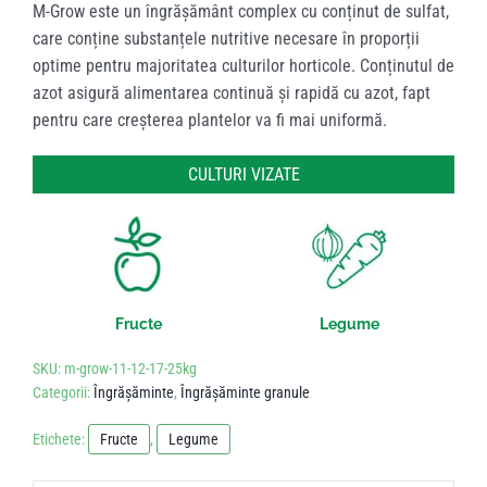
M-Grow este un îngrășământ complex cu conținut de sulfat,
care conține substanțele nutritive necesare în proporții
optime pentru majoritatea culturilor horticole. Conținutul de
azot asigură alimentarea continuă și rapidă cu azot, fapt
pentru care creșterea plantelor va fi mai uniformă.
CULTURI VIZATE
Fructe
Legume
SKU:
m-grow-11-12-17-25kg
Categorii:
Îngrășăminte
,
Îngrășăminte granule
Etichete:
Fructe
,
Legume