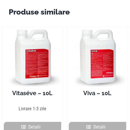
Produse similare
Vitaséve – 10L
Viva – 10L
Livrare 1-3 zile
Detalii
Detalii