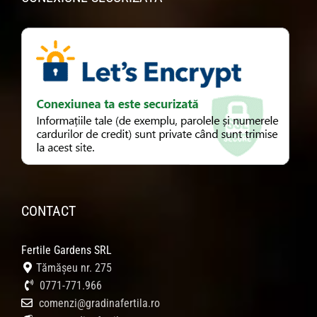
CONTACT
Fertile Gardens SRL
Tămășeu nr. 275
0771-771.966
comenzi@gradinafertila.ro