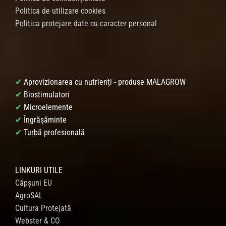
Politica de utilizare cookies
Politica protejare date cu caracter personal
✔
Aprovizionarea cu nutrienți - produse MALAGROW
✔
Biostimulatori
✔
Microelemente
✔
Îngrășăminte
✔
Turbă profesională
LINKURI UTILE
Căpșuni EU
AgroSAL
Cultura Protejată
Webster & CO