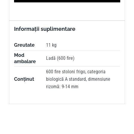
Informații suplimentare
Greutate
11 kg
Mod
Ladă (600 fire)
ambalare
600 fire stoloni frigo, categoria
Conținut
biologică A standard, dimensiune
rizomă: 9-14 mm