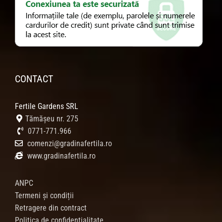
CONTACT
Fertile Gardens SRL
Tămășeu nr. 275
0771-771.966
comenzi@gradinafertila.ro
www.gradinafertila.ro
ANPC
Termeni și condiții
Retragere din contract
Politica de confidențialitate