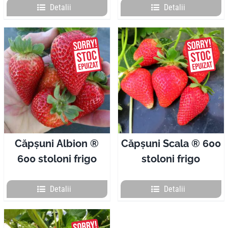
Detalii
Detalii
Căpșuni Albion ®
Căpșuni Scala ® 600
600 stoloni frigo
stoloni frigo
Detalii
Detalii