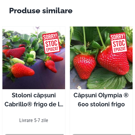
Produse similare
Stoloni căpșuni
Căpșuni Olympia ®
Cabrillo® frigo de la
600 stoloni frigo
50 la 1000 bucăți
Livrare 5-7 zile