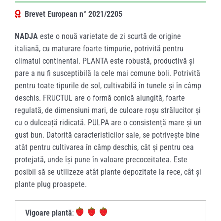
Brevet European n° 2021/2205
NADJA
este o nouă varietate de zi scurtă de origine
italiană, cu maturare foarte timpurie, potrivită pentru
climatul continental. PLANTA este robustă, productivă și
pare a nu fi susceptibilă la cele mai comune boli. Potrivită
pentru toate tipurile de sol, cultivabilă în tunele și în câmp
deschis. FRUCTUL are o formă conică alungită, foarte
regulată, de dimensiuni mari, de culoare roșu strălucitor și
cu o dulceață ridicată. PULPA are o consistență mare și un
gust bun. Datorită caracteristicilor sale, se potrivește bine
atât pentru cultivarea în câmp deschis, cât și pentru cea
protejată, unde își pune în valoare precoceitatea. Este
posibil să se utilizeze atât plante depozitate la rece, cât și
plante plug proaspete.
Vigoare plantă
: