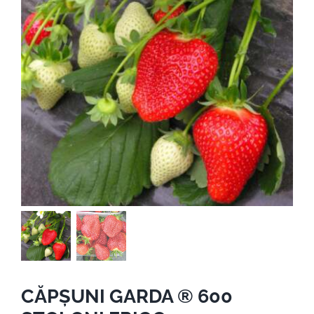
CĂPȘUNI GARDA ® 600