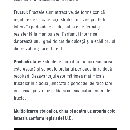
Fructul:
Fructele sunt attractive, de formă conică
regulate de culoare roșu strălucitor, care poate fi
intens în perioadele calde, pulpa este fermă și
rezistentă la manipulare. Parfumul intens se
datorează unui grad ridicat de dulceță și a echilibrului
dintre zahăr și aciditate. E
Productivitate:
Este de remarcat faptul că recoltarea
este ușoară și se poate prelungi perioada între două
recoltări. Dezavantajul este mărimea mai mica a
fructelor în a două jumătate a perioadei de recoltare
în special pe vreme caldă și cu încărcătură mare de
fructe.
Multiplicarea stolonilor, chiar si pentru uz propriu este
interzis conform legislatiei U.E.