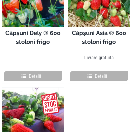
Căpșuni Dely ® 600
Căpșuni Asia ® 600
stoloni frigo
stoloni frigo
Livrare gratuită
Detalii
Detalii