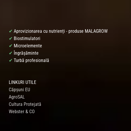
✔
Aprovizionarea cu nutrienți - produse MALAGROW
✔
Biostimulatori
✔
Microelemente
✔
Îngrășăminte
✔
Turbă profesională
LINKURI UTILE
Căpșuni EU
AgroSAL
Cultura Protejată
Webster & CO