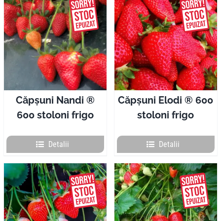
Căpșuni Nandi ®
Căpșuni Elodi ® 600
600 stoloni frigo
stoloni frigo
Detalii
Detalii