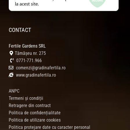
CONTACT
Fertile Gardens SRL
Tămășeu nr. 275
0771-771.966
comenzi@gradinafertila.ro
www.gradinafertila.ro
ANPC
Termeni și condiții
Retragere din contract
Politica de confidențialitate
Politica de utilizare cookies
Politica protejare date cu caracter personal