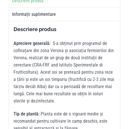
Descriere produs
Informații suplimentare
Descriere produs
Apreciere generală:
S-a obținut prin programul de
cofinațare din zona Verona și asociația fermierilor din
Verona, realizat de un grup de două instituții de
cerectare
(CRA-FRF and Istituto Sperimentale di
Frutticoltura). Acest soi se pretează pentru zona rece
a
țării
și este un soi timpuriu (fructifică cu 2-3 zile mai
târziu decât Alba) dar cu o perioadă de recoltare mai
lungă. Cele mai bune rezultate se obțin în soluri
sterile și dezinfectate.
Tip de plantă:
Planta este de o vigoare medie și
recomandat pentru cultivare în camp deschis, este
sensibil al antracnoză și la făinare.