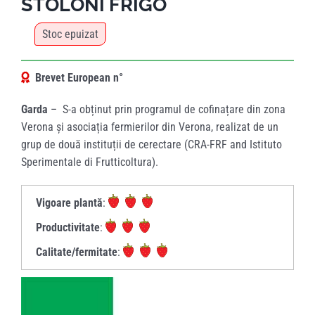
STOLONI FRIGO
Stoc epuizat
Brevet European n°
Garda
–
S-a obținut prin programul de cofinațare din zona
Verona și asociația fermierilor din Verona, realizat de un
grup de două instituții de cerectare
(CRA-FRF and Istituto
Sperimentale di Frutticoltura).
Vigoare plantă
:
Productivitate
:
Calitate/fermitate
: