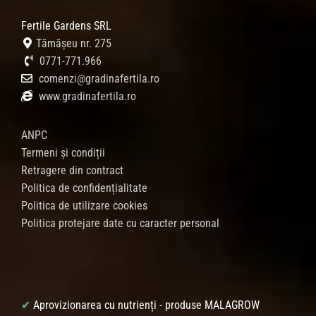
Fertile Gardens SRL
Tămășeu nr. 275
0771-771.966
comenzi@gradinafertila.ro
www.gradinafertila.ro
ANPC
Termeni și condiții
Retragere din contract
Politica de confidențialitate
Politica de utilizare cookies
Politica protejare date cu caracter personal
✔
Aprovizionarea cu nutrienți - produse MALAGROW