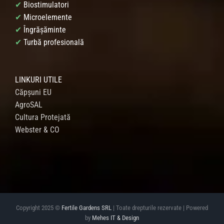
✔
Biostimulatori
✔
Microelemente
✔
Îngrășăminte
✔
Turbă profesională
LINKURI UTILE
Căpșuni EU
AgroSAL
Cultura Protejată
Webster & CO
Copyright 2025 ©
Fertile Gardens SRL
| Toate drepturile rezervate | Powered
by
Mehes IT & Design