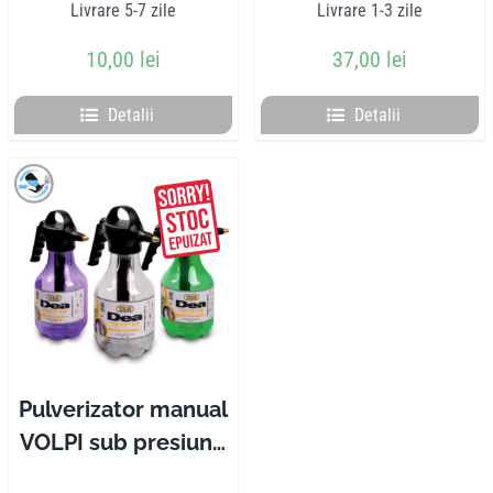
Livrare 5-7 zile
Livrare 1-3 zile
10,00
lei
37,00
lei
Detalii
Detalii
Pulverizator manual
VOLPI sub presiune
2l funcționează și cu