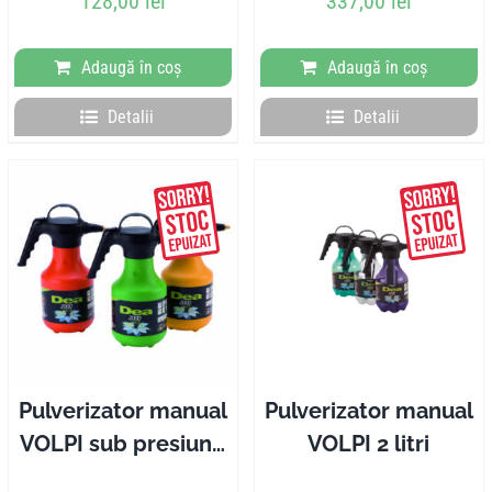
128,00
lei
337,00
lei
Adaugă în coș
Adaugă în coș
Detalii
Detalii
Pulverizator manual
Pulverizator manual
VOLPI sub presiune
VOLPI 2 litri
2l