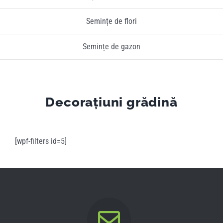
Semințe de flori
Semințe de gazon
Decorațiuni grădină
[wpf-filters id=5]