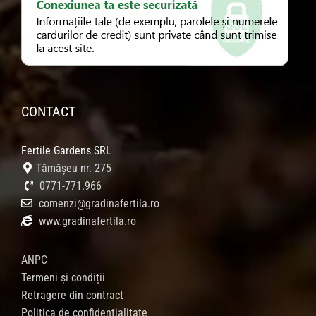
CONTACT
Fertile Gardens SRL
Tămășeu nr. 275
0771-771.966
comenzi@gradinafertila.ro
www.gradinafertila.ro
ANPC
Termeni și condiții
Retragere din contract
Politica de confidențialitate