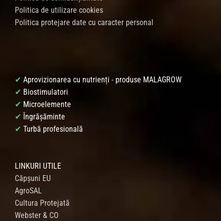
Politica de utilizare cookies
Politica protejare date cu caracter personal
✔
Aprovizionarea cu nutrienți - produse MALAGROW
✔
Biostimulatori
✔
Microelemente
✔
Îngrășăminte
✔
Turbă profesională
LINKURI UTILE
Căpșuni EU
AgroSAL
Cultura Protejată
Webster & CO