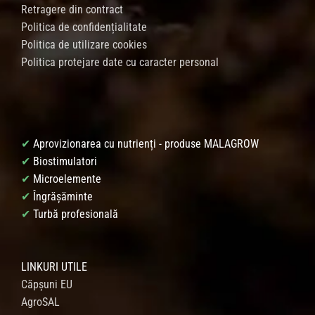
Retragere din contract
Politica de confidențialitate
Politica de utilizare cookies
Politica protejare date cu caracter personal
✔
Aprovizionarea cu nutrienți - produse MALAGROW
✔
Biostimulatori
✔
Microelemente
✔
Îngrășăminte
✔
Turbă profesională
LINKURI UTILE
Căpșuni EU
AgroSAL