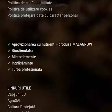
Politica de confidențialitate
Politica de utilizare cookies
Politica protejare date cu caracter personal
✔
Aprovizionarea cu nutrienți - produse MALAGROW
✔
Biostimulatori
✔
Microelemente
✔
Îngrășăminte
✔
Turbă profesională
LINKURI UTILE
Căpșuni EU
AgroSAL
Cultura Protejată