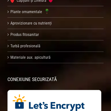
Căpșuni și Zmeură
Plante ornamentale
Aprovizionare cu nutrienți
Produs fitosanitar
Turbă profesională
Materiale aux. apicultură
CONEXIUNE SECURIZATĂ