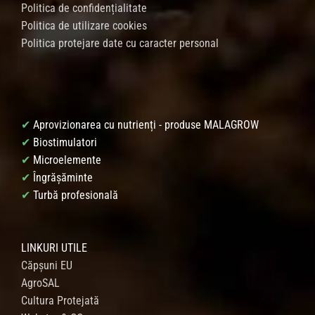
Politica de confidențialitate
Politica de utilizare cookies
Politica protejare date cu caracter personal
✔
Aprovizionarea cu nutrienți - produse MALAGROW
✔
Biostimulatori
✔
Microelemente
✔
Îngrășăminte
✔
Turbă profesională
LINKURI UTILE
Căpșuni EU
AgroSAL
Cultura Protejată