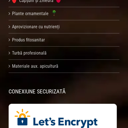
Căpșuni și Zmeură
Plante ornamentale
Aprovizionare cu nutrienți
Produs fitosanitar
Turbă profesională
Materiale aux. apicultură
CONEXIUNE SECURIZATĂ