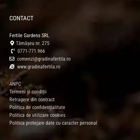
CONTACT
Fertile Gardens SRL
Tămășeu nr. 275
0771-771.966
comenzi@gradinafertila.ro
www.gradinafertila.ro
ANPC
Termeni și condiții
Retragere din contract
Politica de confidențialitate
Politica de utilizare cookies
Politica protejare date cu caracter personal